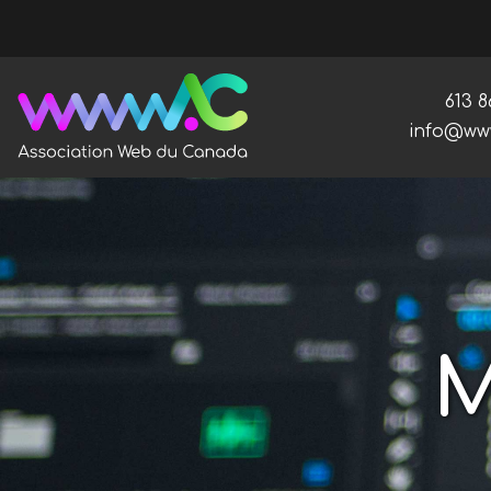
Phon
613 8
Email:
info@ww
Association Web du Canada