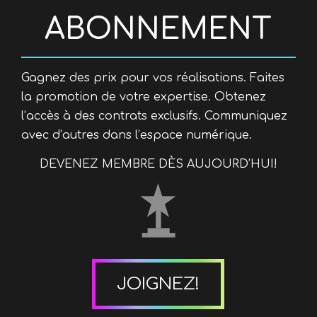
ABONNEMENT
Gagnez des prix pour vos réalisations. Faites
la promotion de votre expertise. Obtenez
l’accès à des contrats exclusifs. Communiquez
avec d’autres dans l’espace numérique.
DEVENEZ MEMBRE DÈS AUJOURD’HUI!
JOIGNEZ!